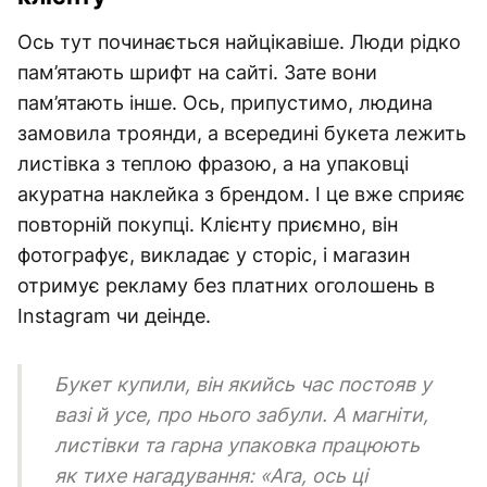
Ось тут починається найцікавіше. Люди рідко
пам’ятають шрифт на сайті. Зате вони
пам’ятають інше. Ось, припустимо, людина
замовила троянди, а всередині букета лежить
листівка з теплою фразою, а на упаковці
акуратна наклейка з брендом. І це вже сприяє
повторній покупці. Клієнту приємно, він
фотографує, викладає у сторіс, і магазин
отримує рекламу без платних оголошень в
Instagram чи деінде.
Букет купили, він якийсь час постояв у
вазі й усе, про нього забули. А магніти,
листівки та гарна упаковка працюють
як тихе нагадування: «Ага, ось ці