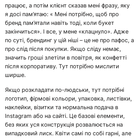
працює, а потім клієнт сказав мені фразу, яку
я досі пам’ятаю: « Мені потрібно, щоб про
бренд пам’ятали навіть тоді, коли букет
закінчиться». І все, у мене «клацнуло». Адже
по суті, брендинг у цій ніші – це не про пафос, а
про слід після покупки. Якщо сліду немає,
значить гроші злетіли в повітря, як конфетті
після корпоративу. Тут потрібно мислити
ширше.
Якщо розкладати по-людськи, тут потрібні
логотип, фірмові кольори, упаковка, листівки,
наклейки, візитки та нормальна подача в
Instagram або на сайті. Це базові елементи,
без яких уся конструкція розвалюється на
випадковий лиск. Квіти самі по собі гарні, але