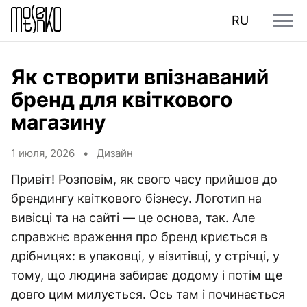
RU
Як створити впізнаваний
бренд для квіткового
магазину
1 июля, 2026 •
Дизайн
Привіт! Розповім, як свого часу прийшов до
брендингу квіткового бізнесу. Логотип на
вивісці та на сайті — це основа, так. Але
справжнє враження про бренд криється в
дрібницях: в упаковці, у візитівці, у стрічці, у
тому, що людина забирає додому і потім ще
довго цим милується. Ось там і починається