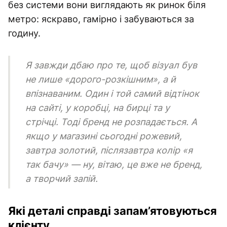
без системи вони виглядають як ринок біля
метро: яскраво, гамірно і забуваються за
годину.
Я завжди дбаю про те, щоб візуал був
не лише «дорого-розкішним», а й
впізнаваним. Один і той самий відтінок
на сайті, у коробці, на бирці та у
стрічці. Тоді бренд не розпадається. А
якщо у магазині сьогодні рожевий,
завтра золотий, післязавтра колір «я
так бачу» — ну, вітаю, це вже не бренд,
а творчий запій.
Які деталі справді запам’ятовуються
клієнту