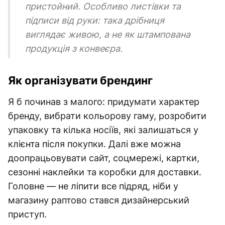
пристойний. Особливо листівки та
підписи від руки: така дрібниця
виглядає живою, а не як штампована
продукція з конвеєра.
Як організувати брендинг
Я б починав з малого: придумати характер
бренду, вибрати кольорову гаму, розробити
упаковку та кілька носіїв, які залишаться у
клієнта після покупки. Далі вже можна
доопрацьовувати сайт, соцмережі, картки,
сезонні наклейки та коробки для доставки.
Головне — не ліпити все підряд, ніби у
магазину раптово стався дизайнерський
приступ.