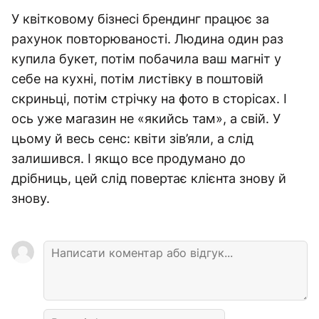
У квітковому бізнесі брендинг працює за
рахунок повторюваності. Людина один раз
купила букет, потім побачила ваш магніт у
себе на кухні, потім листівку в поштовій
скриньці, потім стрічку на фото в сторісах. І
ось уже магазин не «якийсь там», а свій. У
цьому й весь сенс: квіти зів’яли, а слід
залишився. І якщо все продумано до
дрібниць, цей слід повертає клієнта знову й
знову.