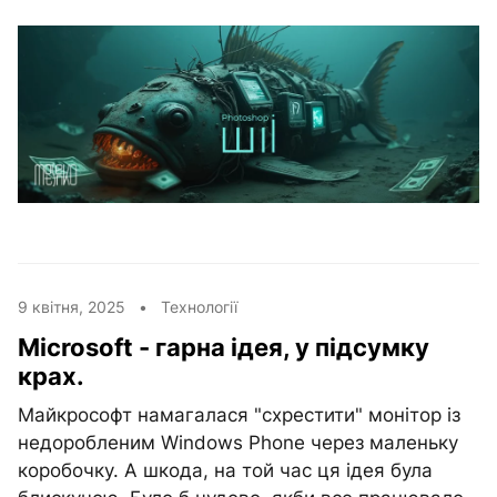
9 квітня, 2025 •
Технології
Microsoft - гарна ідея, у підсумку
крах.
Майкрософт намагалася "схрестити" монітор із
недоробленим Windows Phone через маленьку
коробочку. А шкода, на той час ця ідея була