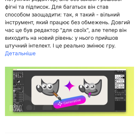
фігні та підписок. Для багатьох він став
способом заощадити: так, я такий - вільний
інструмент, який працює без обмежень. Довгий
час це був редактор "для своїх", але тепер він
виходить на новий рівень: у нього прийшов
штучний інтелект. І це реально змінює гру.
Детальніше