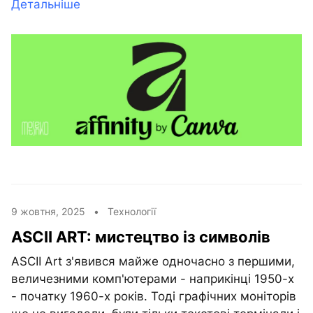
Детальніше
9 жовтня, 2025 •
Технології
ASCII ART: мистецтво із символів
ASCII Art з'явився майже одночасно з першими,
величезними комп'ютерами - наприкінці 1950-х
- початку 1960-х років. Тоді графічних моніторів