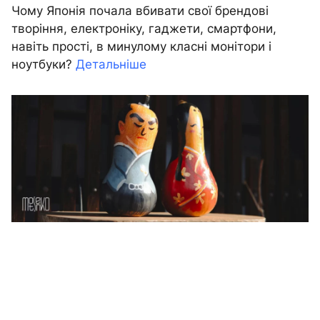
Чому Японія почала вбивати свої брендові
творіння, електроніку, гаджети, смартфони,
навіть прості, в минулому класні монітори і
ноутбуки?
Детальніше