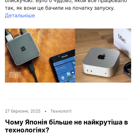
блискучою. Було б чудово, якби все працювало
так, як вони це бачили на початку запуску.
Детальніше
27 березня, 2025 •
Технології
Чому Японія більше не найкрутіша в
технологіях?