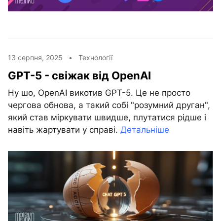
13 серпня, 2025 •
Технології
GPT-5 - свіжак від OpenAI
Ну шо, OpenAI викотив GPT-5. Це не просто
чергова обнова, а такий собі "розумний друган",
який став міркувати швидше, плутатися рідше і
навіть жартувати у справі.
Детальніше