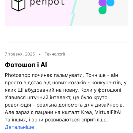
7 травня, 2025 •
Технології
Фотошоп і АІ
Photoshop починає гальмувати. Точніше - він
просто відстає від нових козаків - конкурентів, у
яких ШІ вбудований на повну. Коли у фотошопі
з'явився штучний інтелект, це було круто,
революція - реальна допомога для дизайнерів.
Але зараз є пацани на кшталт Krea, VirtualFitAI
та інших, і вони розвиваються спритніше.
Детальніше