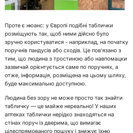
Проте є нюанс: у Європі подібні таблички
розміщують так, щоб ними дійсно було
зручно користуватися - наприклад, на початку
поручнів пандусів або сходів. Це пов'язано з
тим, що людина з тростиною або навпомацки
зазвичай орієнтується саме по поручнях, а
отже, інформація, розміщена на цьому шляху,
буде максимально доступною.
Людина без зору не може просто так знайти
табличку — це майже нереально! У наших
аптеках таблички нерідко знаходяться на
стінах поруч із дверима, що вимагає
цілеспрямованого пошуку і знижує їхню