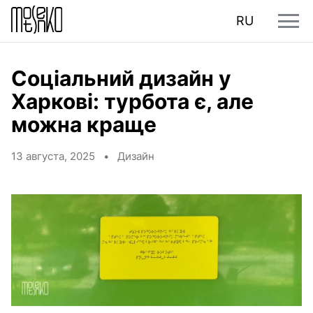
RU
Соціальний дизайн у
Харкові: турбота є, але
можна краще
13 августа, 2025 •
Дизайн