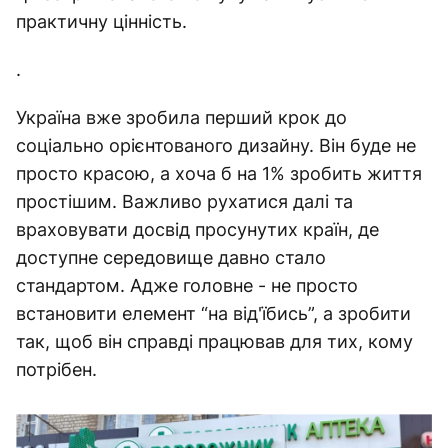
практичну цінність.
.
Україна вже зробила перший крок до
соціально орієнтованого дизайну. Він буде не
просто красою, а хоча б на 1% зробить життя
простішим. Важливо рухатися далі та
враховувати досвід просунутих країн, де
доступне середовище давно стало
стандартом. Адже головне - не просто
встановити елемент “на від'їбись”, а зробити
так, щоб він справді працював для тих, кому
потрібен.