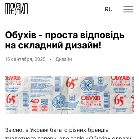
RU
Обухів - проста відповідь
на складний дизайн!
15 сентября, 2025 •
Дизайн
Звісно, в Україні багато різних брендів
туалетного паперу, але папір «Обухів» одразу