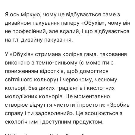
Я ось міркую, чому це відбувається саме з
дизайном пакування паперу «Обухів», чому він
не професійний, але вдалий, і що відбувається
на тлі дизайну пакування.
У «Обухів» стримана колірна гама, паковання
виконано в темно-синьому (є моменти з
пониженням відсотків, щоб домогтися
світлішого кольору) і червоному, чесному
кольорі, без диких градієнтів і кислотних
молодіжних кольорів. Це моментально
створює відчуття чистоти і простоти: «Зробив
справу і ти задоволений». Це асоціюється з
екологічним і доступним продуктом.