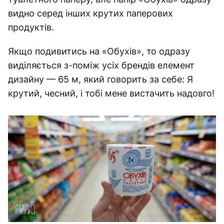
видно серед інших крутих паперових
продуктів.
Якщо подивитись на «Обухів», то одразу
виділяється з-поміж усіх брендів елемент
дизайну — 65 м, який говорить за себе: Я
крутий, чесний, і тобі мене вистачить надовго!