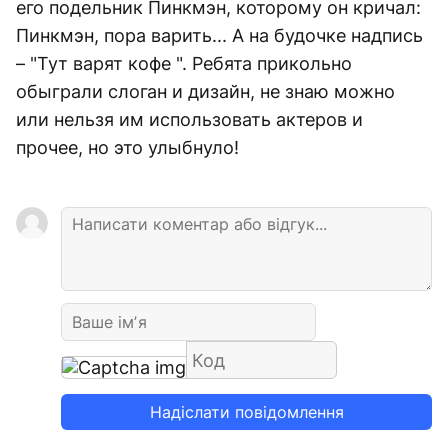
его подельник Пинкмэн, которому он кричал:
Пинкмэн, пора варить... А на будочке надпись
– "Тут варят кофе ". Ребята прикольно
обыграли слоган и дизайн, не знаю можно
или нельзя им использовать актеров и
прочее, но это улыбнуло!
Надіслати повідомлення