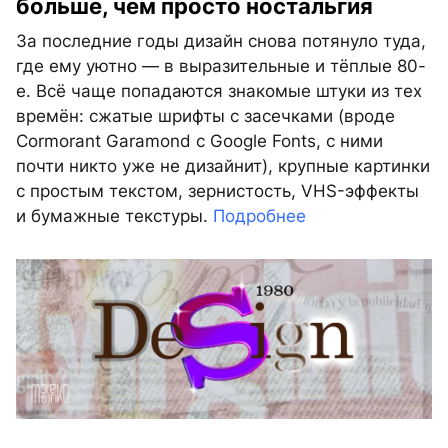
больше, чем просто ностальгия
За последние годы дизайн снова потянуло туда,
где ему уютно — в выразительные и тёплые 80-
е. Всё чаще попадаются знакомые штуки из тех
времён: сжатые шрифты с засечками (вроде
Cormorant Garamond с Google Fonts, с ними
почти никто уже не дизайнит), крупные картинки
с простым текстом, зернистость, VHS-эффекты
и бумажные текстуры.
Подробнее