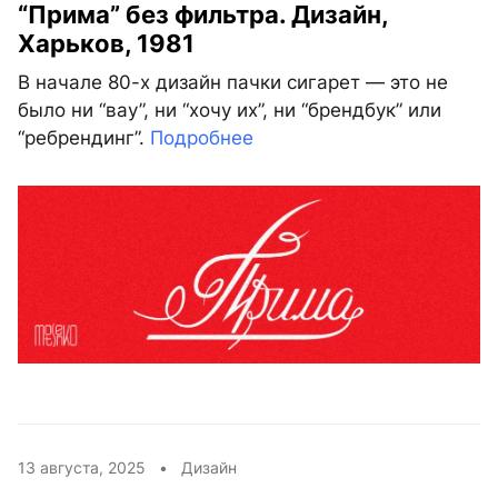
“Прима” без фильтра. Дизайн,
Харьков, 1981
В начале 80-х дизайн пачки сигарет — это не
было ни “вау”, ни “хочу их”, ни “брендбук” или
“ребрендинг”.
Подробнее
13 августа, 2025 •
Дизайн