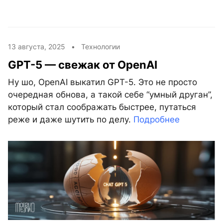
13 августа, 2025 •
Технологии
GPT-5 — свежак от OpenAI
Ну шо, OpenAI выкатил GPT-5. Это не просто
очередная обнова, а такой себе “умный друган”,
который стал соображать быстрее, путаться
реже и даже шутить по делу.
Подробнее