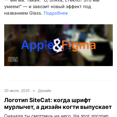
умеем!" — и завозит новый эффект под
названием Glass.
Подробнее
20 июля, 2025 •
Дизайн
Логотип SiteCat: когда шрифт
мурлычет, а дизайн когти выпускает
Сначала ты смотришь на него. На этот логотип.