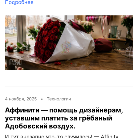
Подробнее
4 ноября, 2025 •
Технологии
Аффинити — помощь дизайнерам,
уставшим платить за грёбаный
Адобовский воздух.
И тут внезапно что-то случилось! — Affinity